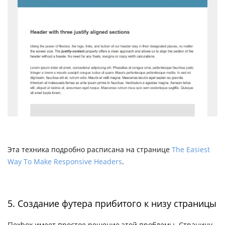
Эта техника подробно расписана на странице
The Easiest
Way To Make Responsive Headers
.
5. Создание футера прибитого к низу страницы
Flexbox имеет простое решение этой проблемы. Страницу,