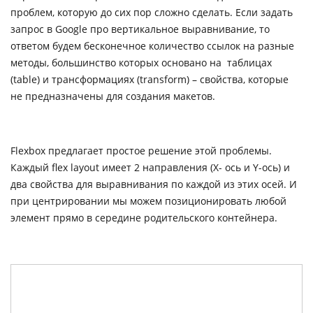
проблем, которую до сих пор сложно сделать. Если задать
запрос в Google про вертикальное выравнивание, то
ответом будем бесконечное количество ссылок на разные
методы, большинство которых основано на таблицах
(table) и трансформациях (transform) – свойства, которые
не предназначены для создания макетов.
Flexbox предлагает простое решение этой проблемы.
Каждый flex layout имеет 2 направления (X- ось и Y-ось) и
два свойства для выравнивания по каждой из этих осей. И
при центрировании мы можем позиционировать любой
элемент прямо в середине родительского контейнера.