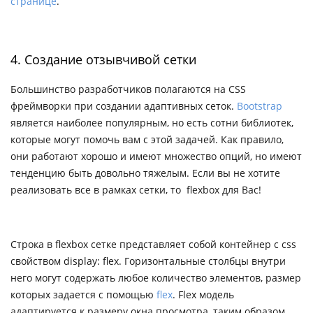
странице
.
4. Создание отзывчивой сетки
Большинство разработчиков полагаются на CSS
фреймворки при создании адаптивных сеток.
Bootstrap
является наиболее популярным, но есть сотни библиотек,
которые могут помочь вам с этой задачей. Как правило,
они работают хорошо и имеют множество опций, но имеют
тенденцию быть довольно тяжелым. Если вы не хотите
реализовать все в рамках сетки, то flexbox для Вас!
Строка в flexbox сетке представляет собой контейнер с css
свойством display: flex. Горизонтальные столбцы внутри
него могут содержать любое количество элементов, размер
которых задается с помощью
flex
. Flex модель
адаптируется к размеру окна просмотра, таким образом