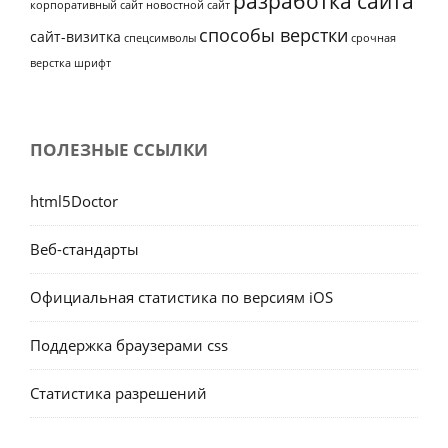
разработка сайта
корпоративный сайт
новостной сайт
способы верстки
сайт-визитка
спецсимволы
срочная
верстка
шрифт
ПОЛЕЗНЫЕ ССЫЛКИ
html5Doctor
Веб-стандарты
Официальная статистика по версиям iOS
Поддержка браузерами css
Статистика разрешений